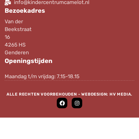
info@kindercentrumcamelot.nl
Bezoekadres
Van der
Beekstraat
16
4265 HS
Genderen
Openingstijden
Maandag t/m vrijdag: 7.15-18.15
ALLE RECHTEN VOORBEHOUDEN - WEBDESIGN:
HV MEDIA
.