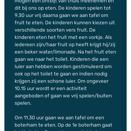
mogen een ontbijt van thuis meenemen en
dit bij ons op eten. De kinderen spelen tot
9.30 uur vrij daarna gaan we aan tafel om
fruit te eten. De kinderen kunnen kiezen uit
verschillende soorten vers fruit. De
kinderen eten het fruit met een vorkje. Als
iedereen zijn/haar fruit op heeft krijgt hij/zij
een beker water/limonade. Na het fruit eten
gaan we naar het toilet. Kinderen die een
luier aan hebben worden gestimuleerd om
ook op het toilet te gaan en indien nodig
krijgen zij een schone luier. Om ongeveer
10.15 uur wordt er een activiteit
aangeboden of gaan we vrij spelen/buiten
spelen.
Om 11.30 uur gaan we aan tafel om een
boterham te eten. Op de 1e boterham gaat