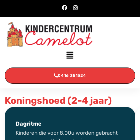
0416 351524
Koningshoed (2-4 jaar)
Dagritme
Kinderen die voor 8.00u worden gebracht