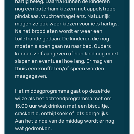
hartig beleg. Daarna kunnen de kinderen
nog een boterham kiezen met appelstroop,
pindakaas, vruchtenhagel enz. Natuurlijk
mogen ze ook weer kiezen voor iets hartigs.
Na het brood eten wordt er weer een
toiletronde gedaan. De kinderen die nog
moeten slapen gaan nu naar bed. Ouders
kunnen zelf aangeven of hun kind nog moet
slapen en eventueel hoe lang. Er mag van
thuis een knuffel en/of speen worden
meegegeven.
Het middagprogramma gaat op dezelfde
wijze als het ochtendprogramma met om
15.00 uur wat drinken met een biscuitje,
crackertje, ontbijtkoek of iets dergelijks.
Aan het einde van de middag wordt er nog
wat gedronken.